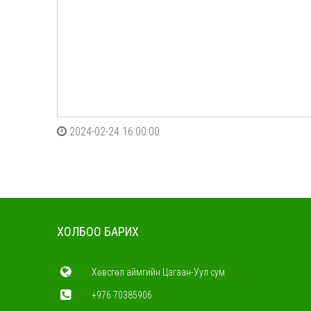
2024-02-24 16:00:00
ХОЛБОО БАРИХ
Хөвсгөл аймгийн Цагаан-Уул сум
+976 70385906